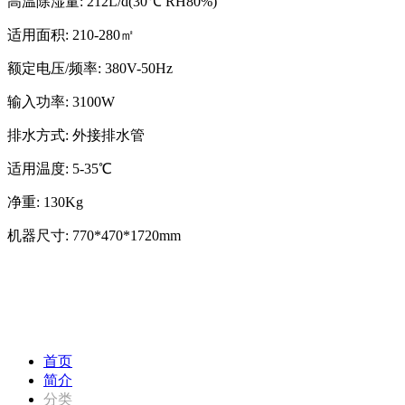
高温除湿量: 212L/d(30℃ RH80%)
适用面积: 210-280㎡
额定电压/频率: 380V-50Hz
输入功率: 3100W
排水方式: 外接排水管
适用温度: 5-35℃
净重: 130Kg
机器尺寸: 770*470*1720mm
首页
简介
分类