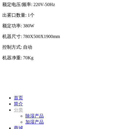
额定电压/频率: 220V-50Hz
出雾口数量: 1个
额定功率: 380W
机器尺寸: 780X500X1900mm
控制方式: 自动
机器净重: 70Kg
首页
简介
分类
除湿产品
加湿产品
商城