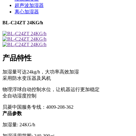
超声波加湿器
离心加湿器
BL-C24ZT 24KG/h
产品特性
加湿量可达24kg/h，大功率高效加湿
采用防水变压器及风机
物理浮球自动控制水位，让机器运行更加稳定
全自动湿度控制
贝菱中国服务专线：4009-208-362
产品参数
加湿量: 24KG/h
加湿适用范围: 240-300㎡