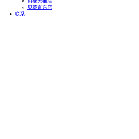
贝菱天猫店
贝菱京东店
联系